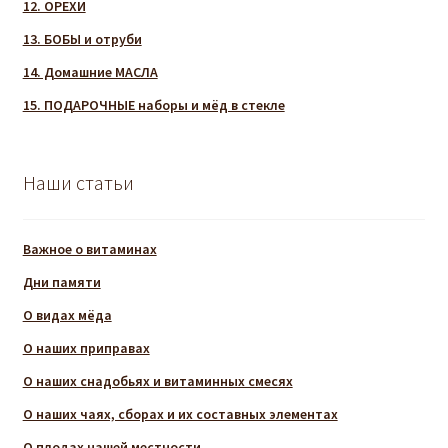
12. ОРЕХИ
13. БОБЫ и отруби
14. Домашние МАСЛА
15. ПОДАРОЧНЫЕ наборы и мёд в стекле
Наши статьи
Важное о витаминах
Дни памяти
О видах мёда
О наших приправах
О наших снадобьях и витаминных смесях
О наших чаях, сборах и их составных элементах
О плодах нашей местности