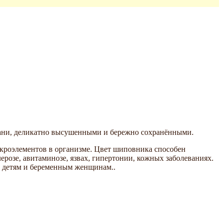
ани, деликатно высушенными и бережно сохранёнными.
кроэлементов в организме. Цвет шиповника способен
розе, авитаминозе, язвах, гипертонии, кожных заболеваниях.
ю детям и беременным женщинам..