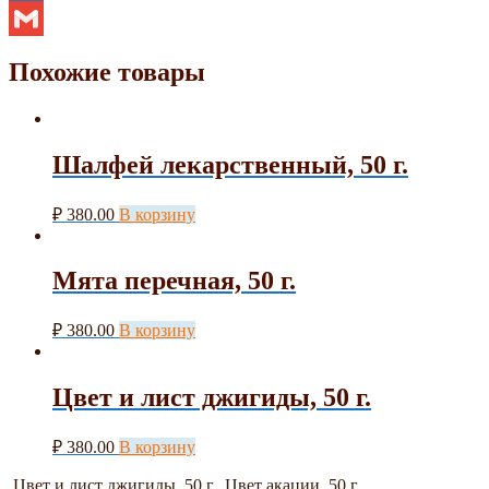
Mail.Ru
Gmail
Похожие товары
Шалфей лекарственный, 50 г.
₽
380.00
В корзину
Мята перечная, 50 г.
₽
380.00
В корзину
Цвет и лист джигиды, 50 г.
₽
380.00
В корзину
Цвет и лист джигиды, 50 г.
Цвет акации, 50 г.