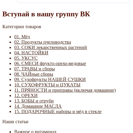
Вступай в нашу группу ВК
Категории товаров
01. Мёд
02. Продукты пчеловодства
03. СОКИ лекарственных растений
04. НАСТОЙКИ
05. УКСУС
06. СМЕСИ фрукто-орехо-медовые
07. ТРАВЫ и сборы
08. ЧАЙные сборы
09. Сухофрукты НАШЕЙ СУШКИ
10. СУХОФРУКТЫ и ЦУКАТЫ
11. ПРЯНОСТИ и приправы (включая домашние)
12. ОРЕХИ
13. БОБЫ и отруби
14. Домашние МАСЛА
15. ПОДАРОЧНЫЕ наборы и мёд в стекле
Наши статьи
Важное о витаминах