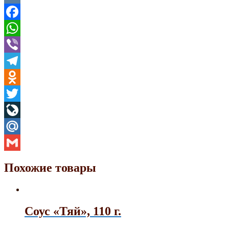
VK
Facebook
WhatsApp
Viber
Telegram
Odnoklassniki
Twitter
LiveJournal
Mail.Ru
Gmail
Похожие товары
Cоус «Тяй», 110 г.