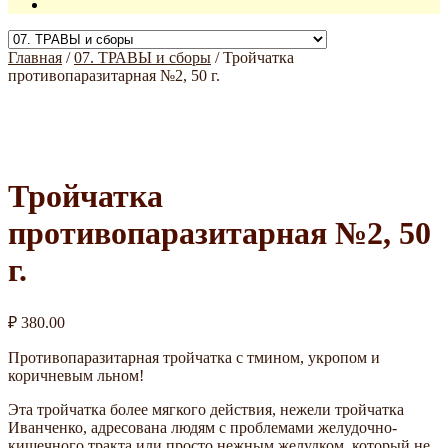
Главная
/
07. ТРАВЫ и сборы
/
Тройчатка
противопаразитарная №2, 50 г.
Тройчатка
противопаразитарная №2, 50
г.
₽
380.00
Противопаразитарная тройчатка с тмином, укропом и
коричневым льном!
Эта тройчатка более мягкого действия, нежели тройчатка
Иванченко, адресована людям с проблемами желудочно-
кишечного тракта или просто нежным желудком, который не