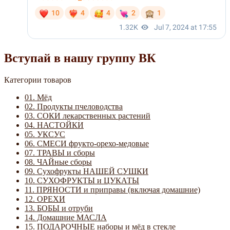
Вступай в нашу группу ВК
Категории товаров
01. Мёд
02. Продукты пчеловодства
03. СОКИ лекарственных растений
04. НАСТОЙКИ
05. УКСУС
06. СМЕСИ фрукто-орехо-медовые
07. ТРАВЫ и сборы
08. ЧАЙные сборы
09. Сухофрукты НАШЕЙ СУШКИ
10. СУХОФРУКТЫ и ЦУКАТЫ
11. ПРЯНОСТИ и приправы (включая домашние)
12. ОРЕХИ
13. БОБЫ и отруби
14. Домашние МАСЛА
15. ПОДАРОЧНЫЕ наборы и мёд в стекле