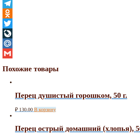
Viber
Telegram
Odnoklassniki
Twitter
LiveJournal
Mail.Ru
Gmail
Похожие товары
Перец душистый горошком, 50 г.
₽
130.00
В корзину
Перец острый домашний (хлопья), 50