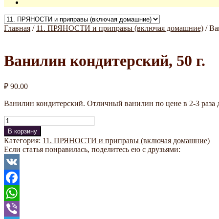
Главная
/
11. ПРЯНОСТИ и приправы (включая домашние)
/
Ва
Ванилин кондитерский, 50 г.
₽
90.00
Ванилин кондитерский. Отличный ванилин по цене в 2-3 раза д
Количество
В корзину
Категория:
11. ПРЯНОСТИ и приправы (включая домашние)
Если статья понравилась, поделитесь ею с друзьями:
VK
Facebook
WhatsApp