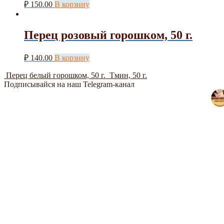
₽
150.00
В корзину
Перец розовый горошком, 50 г.
₽
140.00
В корзину
Перец белый горошком, 50 г.
Тмин, 50 г.
Подписывайся на наш Telegram-канал