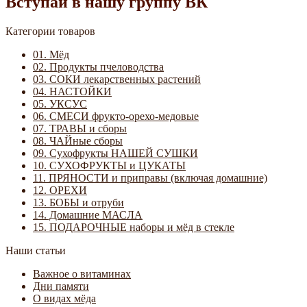
Вступай в нашу группу ВК
Категории товаров
01. Мёд
02. Продукты пчеловодства
03. СОКИ лекарственных растений
04. НАСТОЙКИ
05. УКСУС
06. СМЕСИ фрукто-орехо-медовые
07. ТРАВЫ и сборы
08. ЧАЙные сборы
09. Сухофрукты НАШЕЙ СУШКИ
10. СУХОФРУКТЫ и ЦУКАТЫ
11. ПРЯНОСТИ и приправы (включая домашние)
12. ОРЕХИ
13. БОБЫ и отруби
14. Домашние МАСЛА
15. ПОДАРОЧНЫЕ наборы и мёд в стекле
Наши статьи
Важное о витаминах
Дни памяти
О видах мёда