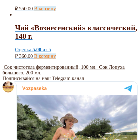
₽
550.00
В корзину
Чай «Вознесенский» классический,
140 г.
Оценка
5.00
из 5
₽
360.00
В корзину
Сок чистотела ферментированный, 100 мл.
Сок Лопуха
большого, 200 мл.
Подписывайся на наш Telegram-канал