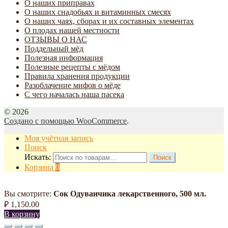
О наших приправах
О наших снадобьях и витаминных смесях
О наших чаях, сборах и их составных элементах
О плодах нашей местности
ОТЗЫВЫ О НАС
Поддельный мёд
Полезная информация
Полезные рецепты с мёдом
Правила хранения продукции
Разоблачение мифов о мёде
С чего началась наша пасека
© 2026
Создано с помощью WooCommerce
.
Моя учётная запись
Поиск
Искать:
Поиск
Корзина
0
Вы смотрите:
Сок Одуванчика лекарственного, 500 мл.
₽
1,150.00
В корзину