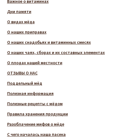
Важное о витаминах
Дни памяти
О видах мёда
О наших приправах
О наших снадобьях и витаминных смесях
О наших чаях, сборах и их составных элементах
О плодах нашей местности
ОТЗЫВЫ О НАС
Поддельный мёд
Полезная информация
Полезные рецепты с мёдом
Правила хранения продукции
Разоблачение мифов о мёде
С чего началась наша пасека