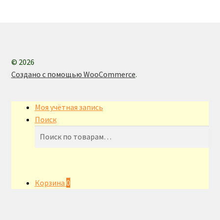
© 2026
Создано с помощью WooCommerce
.
Моя учётная запись
Поиск
Искать:
Поиск
Корзина
0