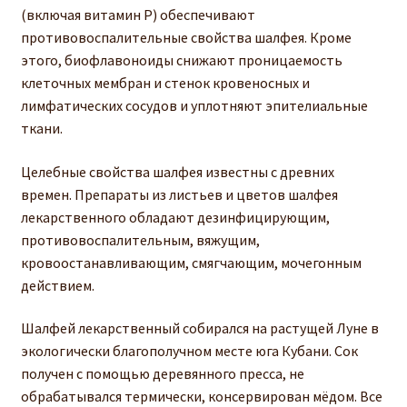
(включая витамин Р) обеспечивают
противовоспалительные свойства шалфея. Кроме
этого, биофлавоноиды снижают проницаемость
клеточных мембран и стенок кровеносных и
лимфатических сосудов и уплотняют эпителиальные
ткани.
Целебные свойства шалфея известны с древних
времен. Препараты из листьев и цветов шалфея
лекарственного обладают дезинфицирующим,
противовоспалительным, вяжущим,
кровоостанавливающим, смягчающим, мочегонным
действием.
Шалфей лекарственный собирался на растущей Луне в
экологически благополучном месте юга Кубани. Сок
получен с помощью деревянного пресса, не
обрабатывался термически, консервирован мёдом. Все