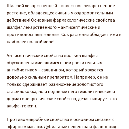
Шалфей лекарственный – известное лекарственное
растение, обладающее сильным оздоровительным
действием! Основные фармакологические свойства
шалфея лекарственного – антисептические и
противовоспалительные. Сок растения обладает ими в
наиболее полной мере!
Антисептические свойства листьев шалфея
обусловлены имеющимся в нём растительным
антибиотиком – сальвином, который является
довольно сильным препаратом. Например, он не
только сдерживает размножение золотистого
стафилококка, но и подавляет его гемолитические и
дерматонекротические свойства, дезактивирует его
альфа-токсин.
Противомикробные свойства в основном связаны с
эфирным маслом. Дубильные вещества и флавоноиды