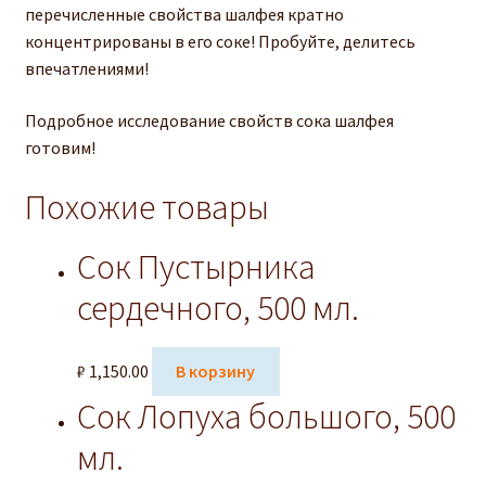
перечисленные свойства шалфея кратно
концентрированы в его соке! Пробуйте, делитесь
впечатлениями!
Подробное исследование свойств сока шалфея
готовим!
Похожие товары
Сок Пустырника
сердечного, 500 мл.
₽
1,150.00
В корзину
Сок Лопуха большого, 500
мл.