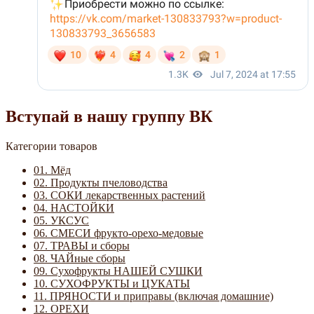
Вступай в нашу группу ВК
Категории товаров
01. Мёд
02. Продукты пчеловодства
03. СОКИ лекарственных растений
04. НАСТОЙКИ
05. УКСУС
06. СМЕСИ фрукто-орехо-медовые
07. ТРАВЫ и сборы
08. ЧАЙные сборы
09. Сухофрукты НАШЕЙ СУШКИ
10. СУХОФРУКТЫ и ЦУКАТЫ
11. ПРЯНОСТИ и приправы (включая домашние)
12. ОРЕХИ