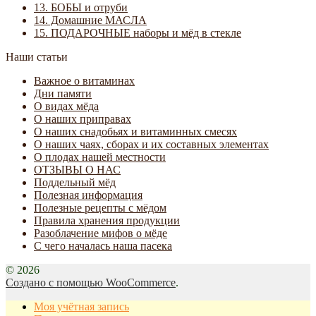
13. БОБЫ и отруби
14. Домашние МАСЛА
15. ПОДАРОЧНЫЕ наборы и мёд в стекле
Наши статьи
Важное о витаминах
Дни памяти
О видах мёда
О наших приправах
О наших снадобьях и витаминных смесях
О наших чаях, сборах и их составных элементах
О плодах нашей местности
ОТЗЫВЫ О НАС
Поддельный мёд
Полезная информация
Полезные рецепты с мёдом
Правила хранения продукции
Разоблачение мифов о мёде
С чего началась наша пасека
© 2026
Создано с помощью WooCommerce
.
Моя учётная запись