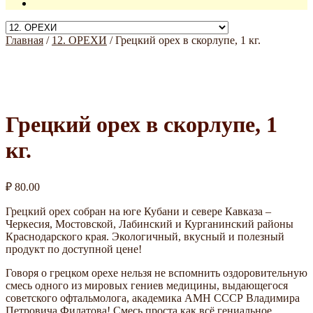
Главная
/
12. ОРЕХИ
/
Грецкий орех в скорлупе, 1 кг.
Грецкий орех в скорлупе, 1
кг.
₽
80.00
Грецкий орех собран на юге Кубани и севере Кавказа –
Черкесия, Мостовской, Лабинский и Курганинский районы
Краснодарского края. Экологичный, вкусный и полезный
продукт по доступной цене!
Говоря о грецком орехе нельзя не вспомнить оздоровительную
смесь одного из мировых гениев медицины, выдающегося
советского офтальмолога, академика АМН СССР Владимира
Петровича Филатова! Смесь проста как всё гениальное,