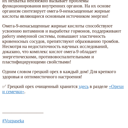
их нехватка неизбежно вызывает проблемы
функционирования внутренних органов. На их основе
организм синтезирует омега-9-ненасыщенные жирные
кислоты являющиеся основным источником энергии!
Омега-9-ненасыщенные жирные кислоты способствуют
усвоению витаминов и выработке гормонов, поддерживают
работу иммунной системы, повышают эластичность
кровеносных сосудов, препятствуют образованию тромбов.
Несмотря на недостаточность научных исследований,
доказано, что комплекс кислот омега-9 обладает
энергетическими, противовоспалительными и
пластифицирующими свойствами!
Одним словом грецкий орех в каждый дом! Для крепкого
здоровья и оптимистичного настроения!
✅ Грецкий орех очищенный хранится
здесь
в разделе
«Орехи
и семечки»
.
__________________
#Vozpaseka