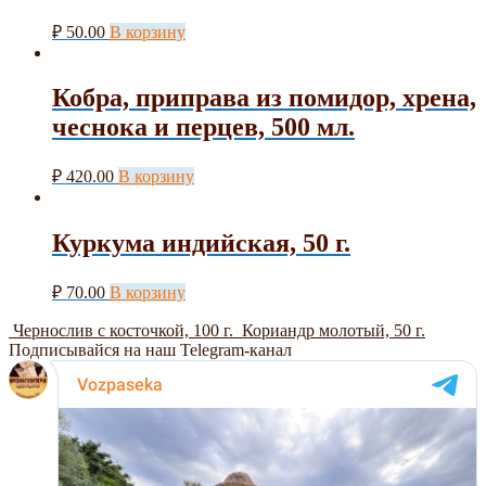
₽
50.00
В корзину
Кобра, приправа из помидор, хрена,
чеснока и перцев, 500 мл.
₽
420.00
В корзину
Куркума индийская, 50 г.
₽
70.00
В корзину
Чернослив с косточкой, 100 г.
Кориандр молотый, 50 г.
Подписывайся на наш Telegram-канал