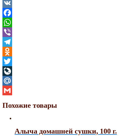
VK
Facebook
WhatsApp
Viber
Telegram
Odnoklassniki
Twitter
LiveJournal
Mail.Ru
Gmail
Похожие товары
Алыча домашней сушки, 100 г.