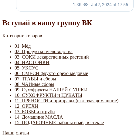
Вступай в нашу группу ВК
Категории товаров
01. Мёд
02. Продукты пчеловодства
03. СОКИ лекарственных растений
04. НАСТОЙКИ
05. УКСУС
06. СМЕСИ фрукто-орехо-медовые
07. ТРАВЫ и сборы
08. ЧАЙные сборы
09. Сухофрукты НАШЕЙ СУШКИ
10. СУХОФРУКТЫ и ЦУКАТЫ
11. ПРЯНОСТИ и приправы (включая домашние)
12. ОРЕХИ
13. БОБЫ и отруби
14. Домашние МАСЛА
15. ПОДАРОЧНЫЕ наборы и мёд в стекле
Наши статьи