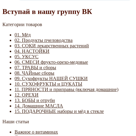
Вступай в нашу группу ВК
Категории товаров
01. Мёд
02. Продукты пчеловодства
03. СОКИ лекарственных растений
04. НАСТОЙКИ
05. УКСУС
06. СМЕСИ фрукто-орехо-медовые
07. ТРАВЫ и сборы
08. ЧАЙные сборы
09. Сухофрукты НАШЕЙ СУШКИ
10. СУХОФРУКТЫ и ЦУКАТЫ
11. ПРЯНОСТИ и приправы (включая домашние)
12. ОРЕХИ
13. БОБЫ и отруби
14. Домашние МАСЛА
15. ПОДАРОЧНЫЕ наборы и мёд в стекле
Наши статьи
Важное о витаминах