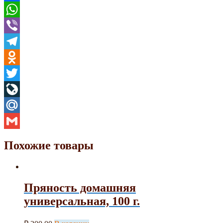
Facebook
WhatsApp
Viber
Telegram
Odnoklassniki
Twitter
LiveJournal
Mail.Ru
Gmail
Похожие товары
Пряность домашняя
универсальная, 100 г.