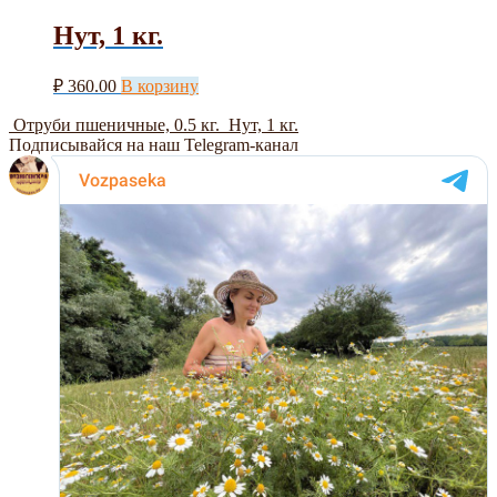
Нут, 1 кг.
₽
360.00
В корзину
Отруби пшеничные, 0.5 кг.
Нут, 1 кг.
Подписывайся на наш Telegram-канал