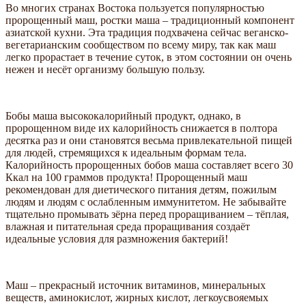
Во многих странах Востока пользуется популярностью
пророщенный маш, ростки маша – традиционный компонент
азиатской кухни. Эта традиция подхвачена сейчас веганско-
вегетарианским сообществом по всему миру, так как маш
легко прорастает в течение суток, в этом состоянии он очень
нежен и несёт организму большую пользу.
Бобы маша высококалорийный продукт, однако, в
пророщенном виде их калорийность снижается в полтора
десятка раз и они становятся весьма привлекательной пищей
для людей, стремящихся к идеальным формам тела.
Калорийность пророщенных бобов маша составляет всего 30
Ккал на 100 граммов продукта! Пророщенный маш
рекомендован для диетического питания детям, пожилым
людям и людям с ослабленным иммунитетом. Не забывайте
тщательно промывать зёрна перед проращиванием – тёплая,
влажная и питательная среда проращивания создаёт
идеальные условия для размножения бактерий!
Маш – прекрасный источник витаминов, минеральных
веществ, аминокислот, жирных кислот, легкоусвояемых