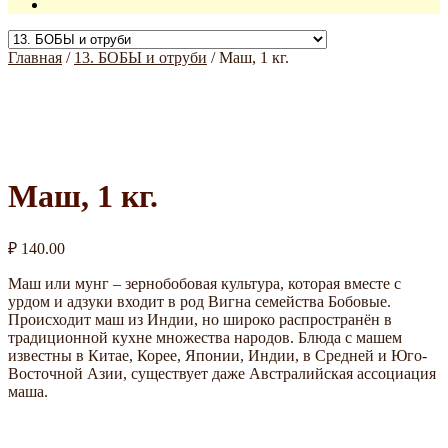
Главная
/
13. БОБЫ и отруби
/
Маш, 1 кг.
Маш, 1 кг.
₽
140.00
Маш или мунг – зернобобовая культура, которая вместе с
урдом и адзуки входит в род Вигна семейства Бобовые.
Происходит маш из Индии, но широко распространён в
традиционной кухне множества народов. Блюда с машем
известны в Китае, Корее, Японии, Индии, в Средней и Юго-
Восточной Азии, существует даже Австралийская ассоциация
маша.