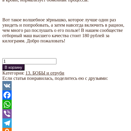
Вот такое волшебное зёрнышко, которое лучше один раз
увидеть и попробовать, а затем навсегда включить в рацион,
чем много раз послушать о его пользе! В нашем сообществе
отборный маш высшего качества стоит 180 рублей за
килограмм. Добро пожаловать!
Количество
В корзину
Категория:
13. БОБЫ и отруби
Если статья понравилась, поделитесь ею с друзьями:
VK
Facebook
WhatsApp
Viber