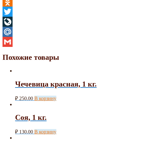
Telegram
Odnoklassniki
Twitter
LiveJournal
Mail.Ru
Gmail
Похожие товары
Чечевица красная, 1 кг.
₽
250.00
В корзину
Соя, 1 кг.
₽
130.00
В корзину