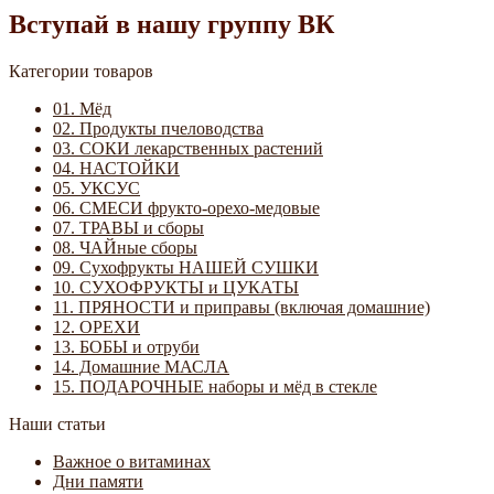
Вступай в нашу группу ВК
Категории товаров
01. Мёд
02. Продукты пчеловодства
03. СОКИ лекарственных растений
04. НАСТОЙКИ
05. УКСУС
06. СМЕСИ фрукто-орехо-медовые
07. ТРАВЫ и сборы
08. ЧАЙные сборы
09. Сухофрукты НАШЕЙ СУШКИ
10. СУХОФРУКТЫ и ЦУКАТЫ
11. ПРЯНОСТИ и приправы (включая домашние)
12. ОРЕХИ
13. БОБЫ и отруби
14. Домашние МАСЛА
15. ПОДАРОЧНЫЕ наборы и мёд в стекле
Наши статьи
Важное о витаминах
Дни памяти