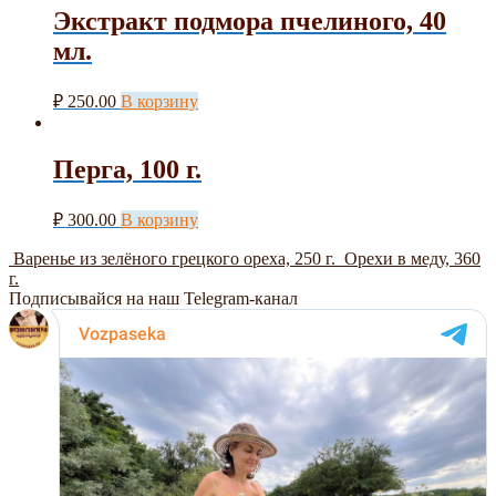
Экстракт подмора пчелиного, 40
мл.
₽
250.00
В корзину
Перга, 100 г.
₽
300.00
В корзину
Варенье из зелёного грецкого ореха, 250 г.
Орехи в меду, 360
г.
Подписывайся на наш Telegram-канал