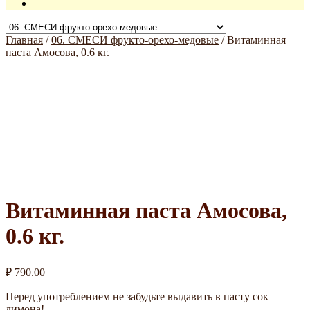
Главная
/
06. СМЕСИ фрукто-орехо-медовые
/
Витаминная
паста Амосова, 0.6 кг.
Витаминная паста Амосова,
0.6 кг.
₽
790.00
Перед употреблением не забудьте выдавить в пасту сок
лимона!