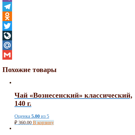
Viber
Telegram
Odnoklassniki
Twitter
LiveJournal
Mail.Ru
Gmail
Похожие товары
Чай «Вознесенский» классический,
140 г.
Оценка
5.00
из 5
₽
360.00
В корзину