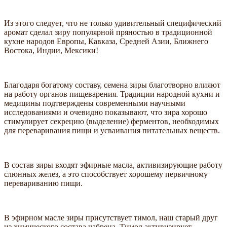
Из этого следует, что не только удивительный специфический
аромат сделал зиру популярной пряностью в традиционной
кухне народов Европы, Кавказа, Средней Азии, Ближнего
Востока, Индии, Мексики!
Благодаря богатому составу, семена зиры благотворно влияют
на работу органов пищеварения. Традиции народной кухни и
медицины подтверждены современными научными
исследованиями и очевидно показывают, что зира хорошо
стимулирует секрецию (выделение) ферментов, необходимых
для переваривания пищи и усваивания питательных веществ.
В состав зиры входят эфирные масла, активизирующие работу
слюнных желез, а это способствует хорошему первичному
перевариванию пищи.
В эфирном масле зиры присутствует тимол, наш старый друг
из химического состава чабреца. Тимол активизирует