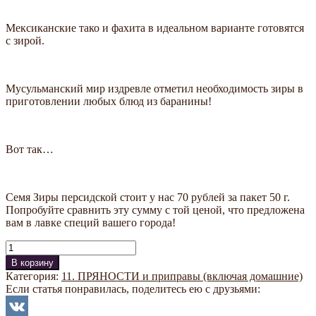
Мексиканские тако и фахита в идеальном варианте готовятся
с зирой.
Мусульманский мир издревле отметил необходимость зиры в
приготовлении любых блюд из баранины!
Вот так…
Семя Зиры персидской стоит у нас 70 рублей за пакет 50 г.
Попробуйте сравнить эту сумму с той ценой, что предложена
вам в лавке специй вашего города!
Количество
В корзину
Категория:
11. ПРЯНОСТИ и приправы (включая домашние)
Если статья понравилась, поделитесь ею с друзьями: