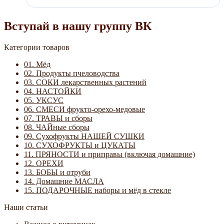
Вступай в нашу группу ВК
Категории товаров
01. Мёд
02. Продукты пчеловодства
03. СОКИ лекарственных растений
04. НАСТОЙКИ
05. УКСУС
06. СМЕСИ фрукто-орехо-медовые
07. ТРАВЫ и сборы
08. ЧАЙные сборы
09. Сухофрукты НАШЕЙ СУШКИ
10. СУХОФРУКТЫ и ЦУКАТЫ
11. ПРЯНОСТИ и приправы (включая домашние)
12. ОРЕХИ
13. БОБЫ и отруби
14. Домашние МАСЛА
15. ПОДАРОЧНЫЕ наборы и мёд в стекле
Наши статьи