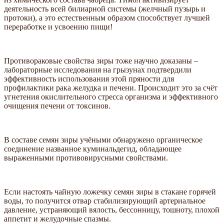
деятельность всей билиарной системы (желчный пузырь и
протоки), а это естественным образом способствует лучшей
переработке и усвоению пищи!
Противораковые свойства зиры тоже научно доказаны –
лабораторные исследования на грызунах подтвердили
эффективность использования этой пряности для
профилактики рака желудка и печени. Происходит это за счёт
угнетения окислительного стресса организма и эффективного
очищения печени от токсинов.
В составе семян зиры учёными обнаружено органическое
соединение названное куминальдегид, обладающее
выраженными противовирусными свойствами.
Если настоять чайную ложечку семян зиры в стакане горячей
воды, то получится отвар стабилизирующий артериальное
давление, устраняющий вялость, бессонницу, тошноту, плохой
аппетит и желудочные спазмы.