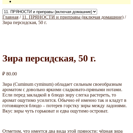
Главная
/
11. ПРЯНОСТИ и приправы (включая домашние)
/
Зира персидская, 50 г.
Зира персидская, 50 г.
₽
80.00
Зира (Cuminum cyminum) обладает сильным своеобразным
ароматом с довольно яркими сладковато-пряными нотами.
Если перед закладкой в блюдо зиру слегка растереть, то
аромат ощутимо усилится. Обычно её именно так и кладут в
готовящееся блюдо – потерев горстку зиры между ладонями.
Вкус зиры чуть горьковат и едва ощутимо островат.
Отметим, что имеется два вида этой пряности: чёрная зира