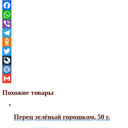
VK
Facebook
WhatsApp
Viber
Telegram
Odnoklassniki
Twitter
LiveJournal
Mail.Ru
Gmail
Похожие товары
Перец зелёный горошком, 50 г.