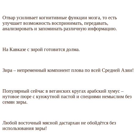
Отвар усиливает когнитивные функции мозга, то есть
улучшает возможность воспринимать, передавать,
анализировать и запоминать различную информацию.
На Кавказе с зирой готовится долма.
Зира – непременный компонент плова по всей Средней Азии!
Популярный сейчас в веганских кругах арабский хумус –
нутовое пюре с кунжутной пастой и специями немыслим без
семян зиры.
Любой восточный мясной дастархан не обойдётся без
использования зиры!