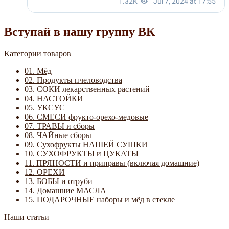
Вступай в нашу группу ВК
Категории товаров
01. Мёд
02. Продукты пчеловодства
03. СОКИ лекарственных растений
04. НАСТОЙКИ
05. УКСУС
06. СМЕСИ фрукто-орехо-медовые
07. ТРАВЫ и сборы
08. ЧАЙные сборы
09. Сухофрукты НАШЕЙ СУШКИ
10. СУХОФРУКТЫ и ЦУКАТЫ
11. ПРЯНОСТИ и приправы (включая домашние)
12. ОРЕХИ
13. БОБЫ и отруби
14. Домашние МАСЛА
15. ПОДАРОЧНЫЕ наборы и мёд в стекле
Наши статьи