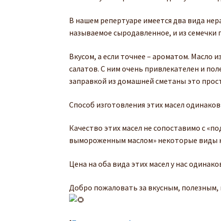
В нашем репертуаре имеется два вида нер
называемое сыродавленное, и из семечки 
Вкусом, а если точнее – ароматом. Масло и
салатов. С ним очень привлекателен и поле
заправкой из домашней сметаны это прост
Способ изготовления этих масел одинаков 
Качество этих масел не сопоставимо с 
вымороженным маслом» некоторые виды кот
Цена на оба вида этих масел у нас одинак
Добро пожаловать за вкусным, полезным,