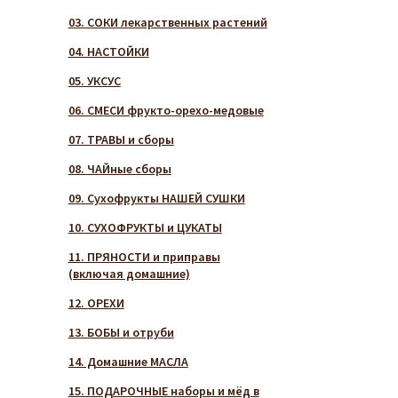
03. СОКИ лекарственных растений
04. НАСТОЙКИ
05. УКСУС
06. СМЕСИ фрукто-орехо-медовые
07. ТРАВЫ и сборы
08. ЧАЙные сборы
09. Сухофрукты НАШЕЙ СУШКИ
10. СУХОФРУКТЫ и ЦУКАТЫ
11. ПРЯНОСТИ и приправы
(включая домашние)
12. ОРЕХИ
13. БОБЫ и отруби
14. Домашние МАСЛА
15. ПОДАРОЧНЫЕ наборы и мёд в