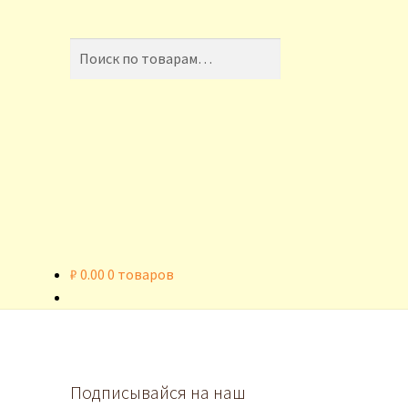
Искать:
Поиск
₽
0.00
0 товаров
Подписывайся на наш