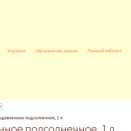
Корзина
Оформление заказа
Личный кабинет
ина
Наши статьи
Отзывы о нас
Оформление заказа
давленное подсолнечное, 1 л.
ное подсолнечное, 1 л.