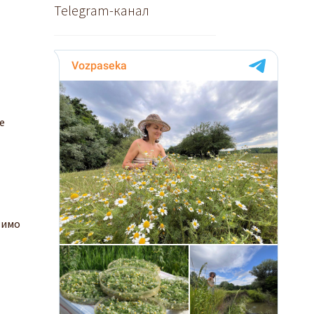
Telegram-канал
е
вимо