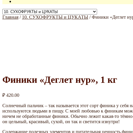
Главная
/
10. СУХОФРУКТЫ и ЦУКАТЫ
/
Финики «Деглет нур
Финики «Деглет нур», 1 кг
₽
420.00
Солнечный пальчик – так называется этот сорт финика у себ
используются людьми в пищу. С моей любовью к финикам может
ничем не обработанные финики. Обычно лежит какая-то тёмно
он цельный, красивый, сухой, он так и светится изнутри!
Содержание полезных элементов и питательная ценность финик