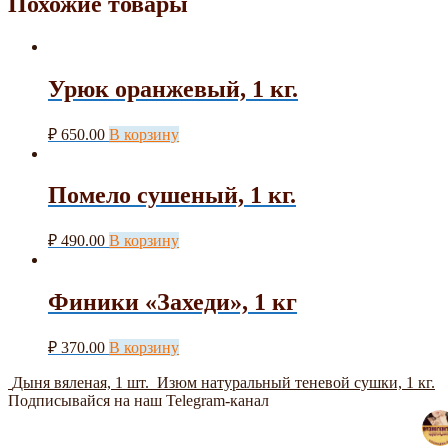
Похожие товары
Урюк оранжевый, 1 кг.
₽
650.00
В корзину
Помело сушеный, 1 кг.
₽
490.00
В корзину
Финики «Захеди», 1 кг
₽
370.00
В корзину
Дыня вяленая, 1 шт.
Изюм натуральный теневой сушки, 1 кг.
Подписывайся на наш Telegram-канал