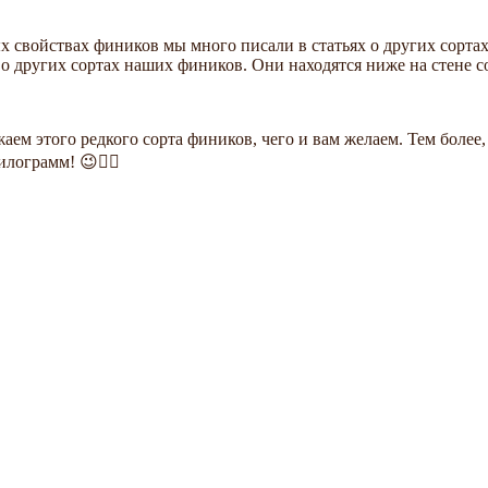
 свойствах фиников мы много писали в статьях о других сорт
 о других сортах наших фиников. Они находятся ниже на стене с
м этого редкого сорта фиников, чего и вам желаем. Тем более, ч
илограмм! 😉👍🏻