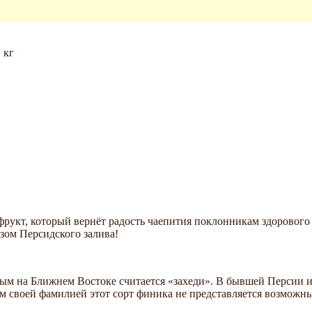
 кг
рукт, который вернёт радость чаепития поклонникам здорового
зом Персидского залива!
м на Ближнем Востоке считается «захеди». В бывшей Персии и 
 своей фамилией этот сорт финика не представляется возможным.