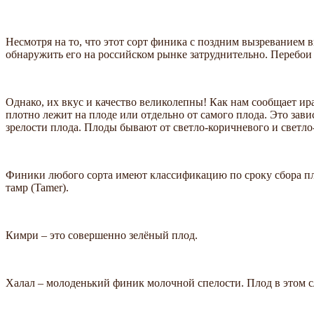
Несмотря на то, что этот сорт финика с поздним вызреванием 
обнаружить его на российском рынке затруднительно. Перебои
Однако, их вкус и качество великолепны! Как нам сообщает и
плотно лежит на плоде или отдельно от самого плода. Это зав
зрелости плода. Плоды бывают от светло-коричневого и светло-
Финики любого сорта имеют классификацию по сроку сбора плодо
тамр (Tamer).
Кимри – это совершенно зелёный плод.
Халал – молоденький финик молочной спелости. Плод в этом с