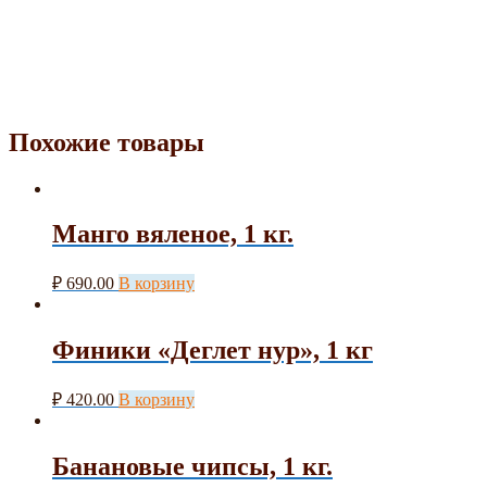
Похожие товары
Манго вяленое, 1 кг.
₽
690.00
В корзину
Финики «Деглет нур», 1 кг
₽
420.00
В корзину
Банановые чипсы, 1 кг.