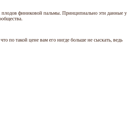
ах плодов финиковой пальмы. Принципиально эти данные у
ообщества.
то по такой цене вам его нигде больше не сыскать, ведь